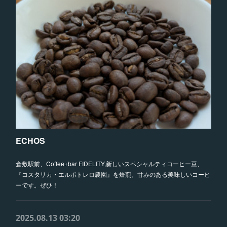
ECHOS
倉敷駅前、Coffee+bar FIDELITY,新しいスペシャルティコーヒー豆、
『コスタリカ・エルポトレロ農園』を焙煎。甘みのある美味しいコーヒ
ーです。ぜひ！
2025.08.13 03:20