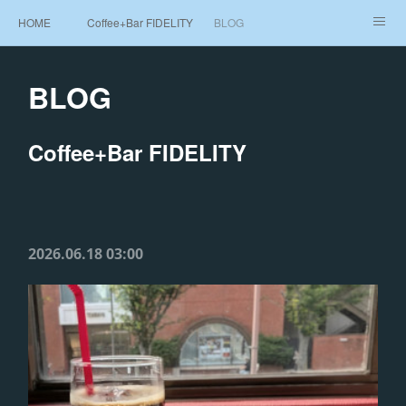
HOME
Coffee+Bar FIDELITY
BLOG
Beans Shop 豆売り
MAP
BLOG
Coffee+Bar FIDELITY
2026.06.18 03:00