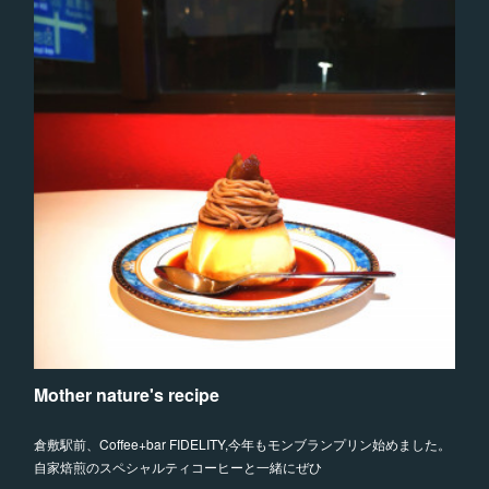
Mother nature's recipe
倉敷駅前、Coffee+bar FIDELITY,今年もモンブランプリン始めました。
自家焙煎のスペシャルティコーヒーと一緒にぜひ