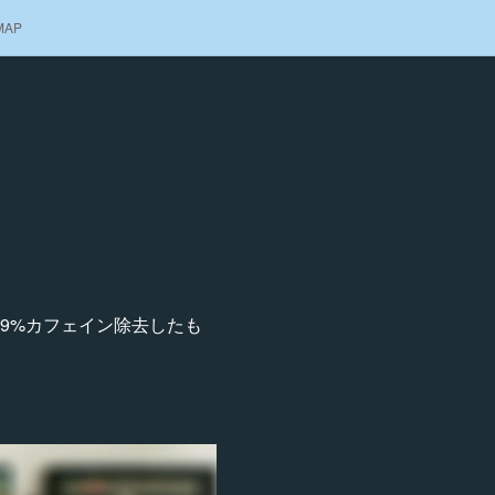
MAP
.9%カフェイン除去したも