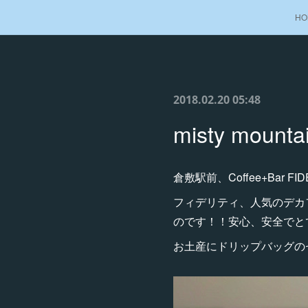
HO
2018.02.20 05:48
misty mounta
倉敷駅前、Coffee+Bar FIDE
フィデリティ、人気のデカフ
のです！！安心、安全でと
お土産にドリップバッグの