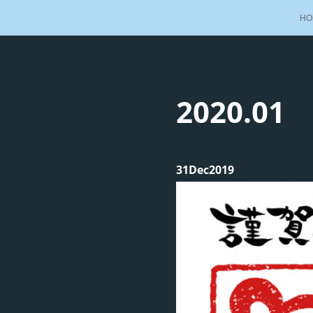
HO
2020
.
01
31
Dec
2019